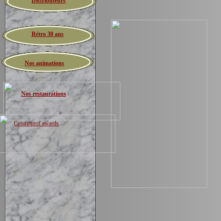
Distributeurs
Rétro 30 ans
Nos animations
Nos restaurations
Cosmoprof awards