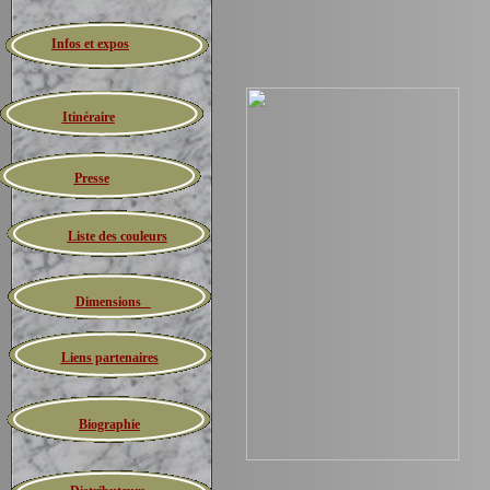
Infos et expos
Itinéraire
Presse
Liste des couleurs
Dimensions
Liens partenaires
Biographie