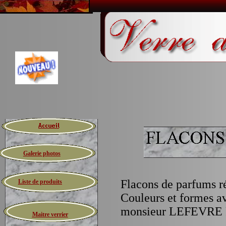
Galerie photos
Flacons de parfums ré
Liste de produits
Couleurs et formes a
monsieur LEFEVRE Fr
Maitre verrier